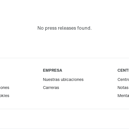
No press releases found.
EMPRESA
CENT
Nuestras ubicaciones
Centr
iones
Carreras
Notas
okies
Menta