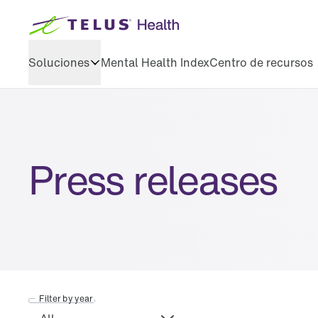
Soluciones
Mental Health Index
Centro de recursos
Servicios de bienestar
Capacitación y desarrollo
Press releases
Filter by year